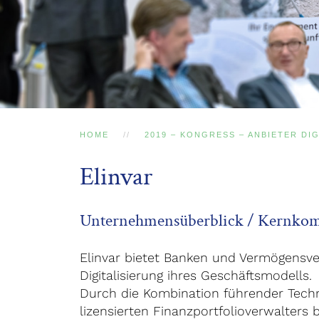
HOME
2019 – KONGRESS – ANBIETER DI
Elinvar
Unternehmensüberblick / Kernko
Elinvar bietet Banken und Vermögensve
Digitalisierung ihres Geschäftsmodells.
Durch die Kombination führender Techn
lizensierten Finanzportfolioverwalters 