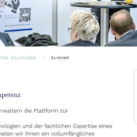
GITAL SOLUTIONS
ELINVAR
mpetenz
rwaltern die Plattform zur
ologien und der fachlichen Expertise eines
bieten wir Ihnen ein vollumfängliches