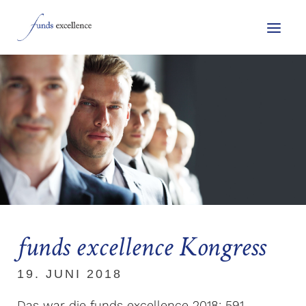
funds excellence Kongress
19. JUNI 2018
Das war die funds excellence 2018: 591