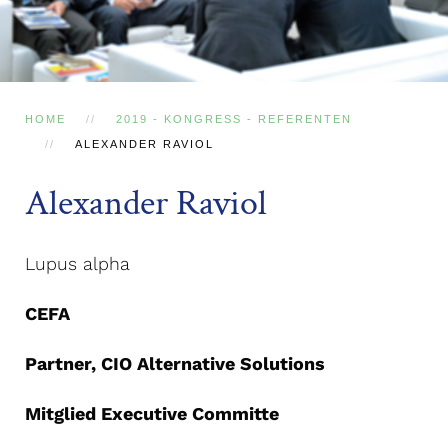
HOME
2019 - KONGRESS - REFERENTEN
ALEXANDER RAVIOL
Alexander Raviol
Lupus alpha
CEFA
P
artner,
CIO Alternative Solutions
Mitglied Executive Committe