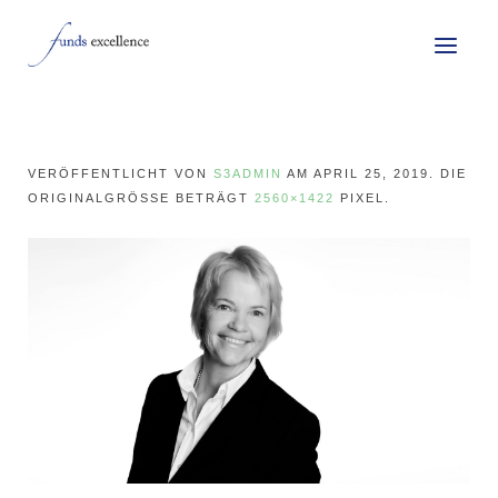
VERÖFFENTLICHT VON
S3ADMIN
AM
APRIL 25, 2019
. DIE
ORIGINALGRÖSSE BETRÄGT
2560×1422
PIXEL.