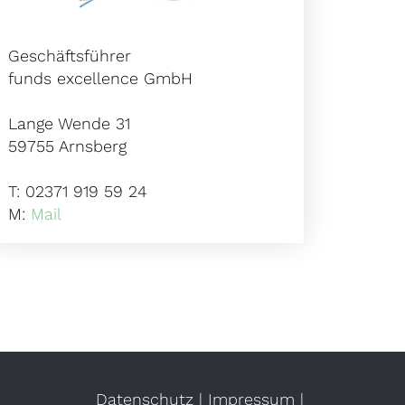
Geschäftsführer
funds excellence GmbH
Lange Wende 31
59755 Arnsberg
T: 02371 919 59 24
M:
Mail
Datenschutz
|
Impressum
|