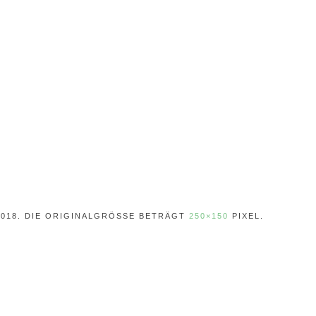
2018
. DIE ORIGINALGRÖSSE BETRÄGT
250×150
PIXEL.