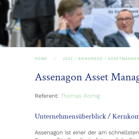
HOME
2022 – KONGRESS – ASSETMANAG
Assenagon Asset Manag
Referent:
Thomas Romig
Unternehmensüberblick / Kernko
Assenagon ist einer der am schnellst