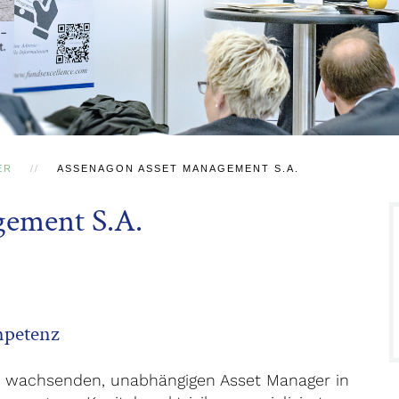
ER
ASSENAGON ASSET MANAGEMENT S.A.
ement S.A.
mpetenz
en wachsenden, unabhängigen Asset Manager in