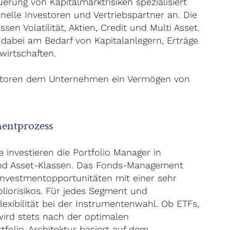
uerung von Kapitalmarktrisiken spezialisiert
onelle Investoren und Vertriebspartner an. Die
en Volatilität, Aktien, Credit und Multi Asset.
dabei am Bedarf von Kapitalanlegern, Erträge
wirtschaften.
storen dem Unternehmen ein Vermögen von
mentprozess
 investieren die Portfolio Manager in
und Asset-Klassen. Das Fonds-Management
nvestmentopportunitäten mit einer sehr
liorisikos. Für jedes Segment und
exibilität bei der Instrumentenwahl. Ob ETFs,
 wird stets nach der optimalen
tfolio-Architektur basiert auf dem