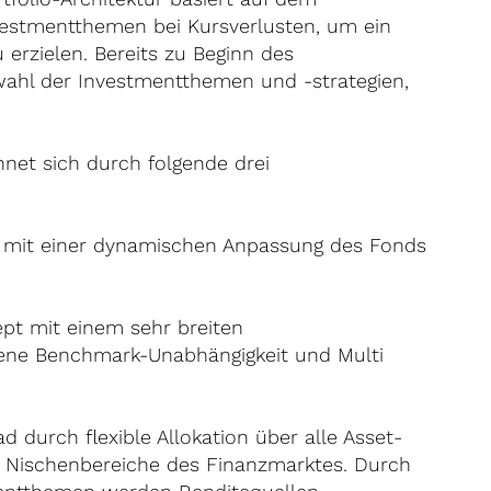
nvestmentthemen bei Kursverlusten, um ein
erzielen. Bereits zu Beginn des
wahl der Investmentthemen und -strategien,
net sich durch folgende drei
t mit einer dynamischen Anpassung des Fonds
ept mit einem sehr breiten
ne Benchmark-Unabhängigkeit und Multi
ad durch flexible Allokation über alle Asset-
e Nischenbereiche des Finanzmarktes. Durch