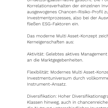
Korrelationsverhalten der einzelnen I
ausgewogenes Chancen-Risiko-Profil zu 
Investmentprozesses, also bei der Aus
fließen ESG-Faktoren ein.
Das moderne Multi Asset-Konzept zeich
Kerneigenschaften aus:
Aktivität: Gelebtes aktives Managemen
an die Marktgegebenheiten.
Flexibilität: Modernes Multi Asset-Konz
Investmentuniversum durch vollkomme
Instrument-Ansatz.
Diversifikation: Hoher Diversifikationsgr
Klassen hinweg, auch in chancenreich