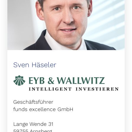
Sven Häseler
Geschäftsführer
funds excellence GmbH
Lange Wende 31
59755 Arnsberg