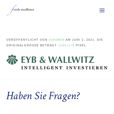
VERÖFFENTLICHT VON
S3ADMIN
AM
JUNI 2, 2021
. DIE
ORIGINALGRÖSSE BETRÄGT
1200×178
PIXEL.
Haben Sie Fragen?