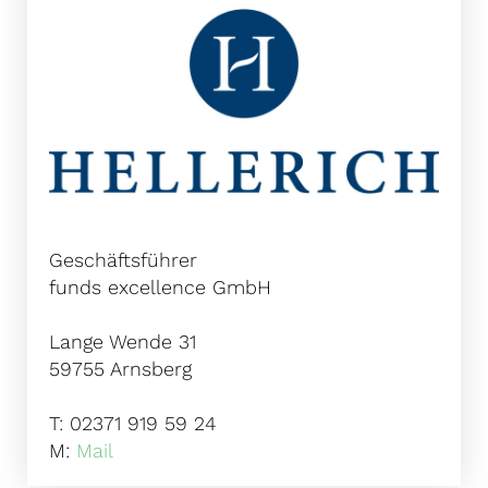
Geschäftsführer
funds excellence GmbH
Lange Wende 31
59755 Arnsberg
T: 02371 919 59 24
M:
Mail