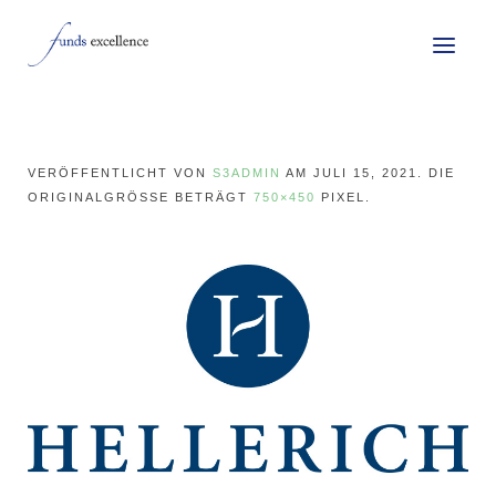
VERÖFFENTLICHT VON
S3ADMIN
AM
JULI 15, 2021
. DIE
ORIGINALGRÖSSE BETRÄGT
750×450
PIXEL.