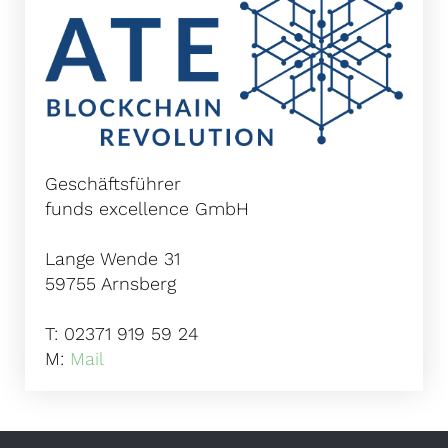
Geschäftsführer
funds excellence GmbH
Lange Wende 31
59755 Arnsberg
T: 02371 919 59 24
M:
Mail