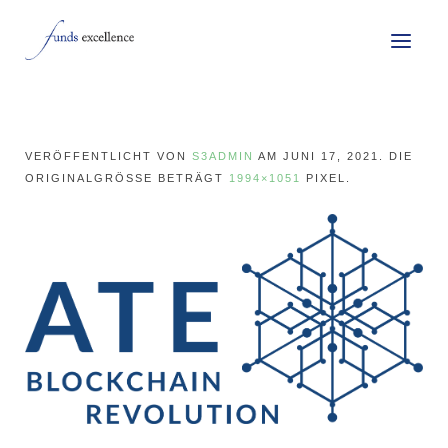
VERÖFFENTLICHT VON
S3ADMIN
AM
JUNI 17, 2021
. DIE
ORIGINALGRÖSSE BETRÄGT
1994×1051
PIXEL.