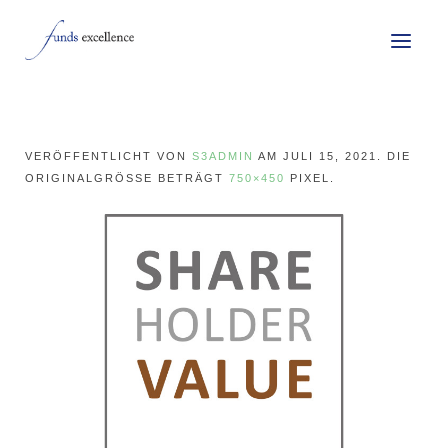
VERÖFFENTLICHT VON
S3ADMIN
AM
JULI 15, 2021
. DIE
ORIGINALGRÖSSE BETRÄGT
750×450
PIXEL.