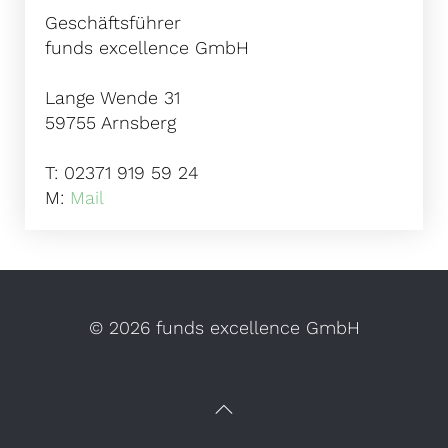
Geschäftsführer
funds excellence GmbH
Lange Wende 31
59755 Arnsberg
T: 02371 919 59 24
M:
Mail
©
2026 funds excellence GmbH