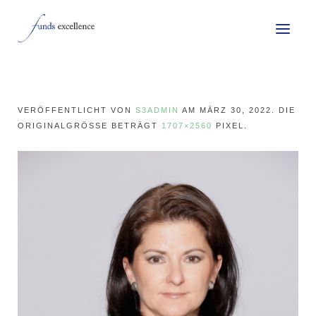
VERÖFFENTLICHT VON
S3ADMIN
AM
MÄRZ 30, 2022
. DIE
ORIGINALGRÖSSE BETRÄGT
1707×2560
PIXEL.