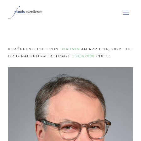
VERÖFFENTLICHT VON
S3ADMIN
AM
APRIL 14, 2022
. DIE
ORIGINALGRÖSSE BETRÄGT
1333×2000
PIXEL.