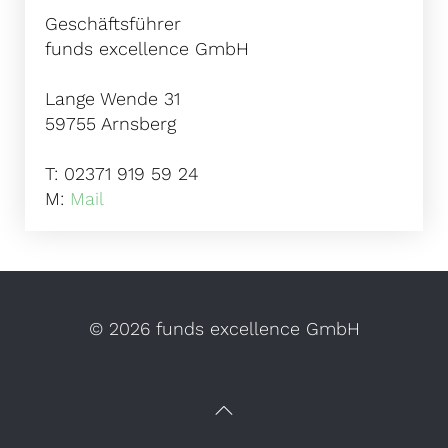
Geschäftsführer
funds excellence GmbH
Lange Wende 31
59755 Arnsberg
T: 02371 919 59 24
M:
Mail
©
2026 funds excellence GmbH