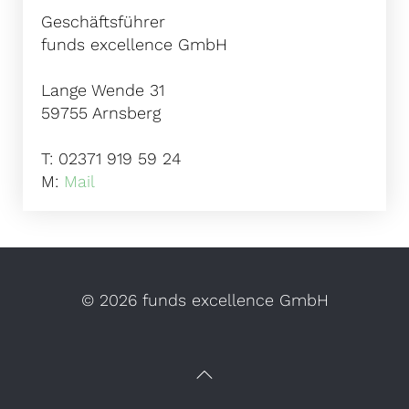
Geschäftsführer
funds excellence GmbH
Lange Wende 31
59755 Arnsberg
T: 02371 919 59 24
M:
Mail
©
2026 funds excellence GmbH