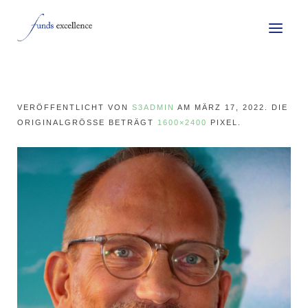
VERÖFFENTLICHT VON
S3ADMIN
AM
MÄRZ 17, 2022
. DIE
ORIGINALGRÖSSE BETRÄGT
1600×2400
PIXEL.