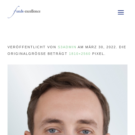
VERÖFFENTLICHT VON
S3ADMIN
AM
MÄRZ 30, 2022
. DIE
ORIGINALGRÖSSE BETRÄGT
1810×2560
PIXEL.