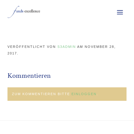
VERÖFFENTLICHT VON
S3ADMIN
AM
NOVEMBER 28,
2017
.
Kommentieren
ZUM KOMMENTIEREN BITTE
EINLOGGEN
.